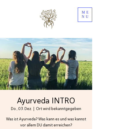
ME
NU
Ayurveda INTRO
Do., 03. Dez.
  |  
Ort wird bekanntgegeben
Was ist Ayurveda? Was kann es und was kannst
vor allem DU damit erreichen?