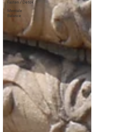
Fasten / Detox
Mentale
Balance