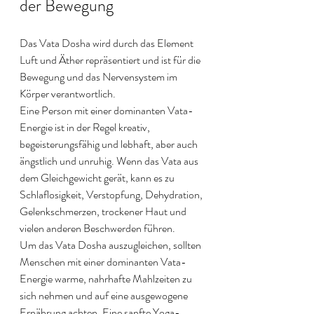
der Bewegung
Das Vata Dosha wird durch das Element 
Luft und Äther repräsentiert und ist für die 
Bewegung und das Nervensystem im 
Körper verantwortlich. 
Eine Person mit einer dominanten Vata-
Energie ist in der Regel kreativ, 
begeisterungsfähig und lebhaft, aber auch 
ängstlich und unruhig. Wenn das Vata aus 
dem Gleichgewicht gerät, kann es zu 
Schlaflosigkeit, Verstopfung, Dehydration, 
Gelenkschmerzen, trockener Haut und 
vielen anderen Beschwerden führen.
Um das Vata Dosha auszugleichen, sollten 
Menschen mit einer dominanten Vata-
Energie warme, nahrhafte Mahlzeiten zu 
sich nehmen und auf eine ausgewogene 
Ernährung achten. Eine sanfte Yoga-