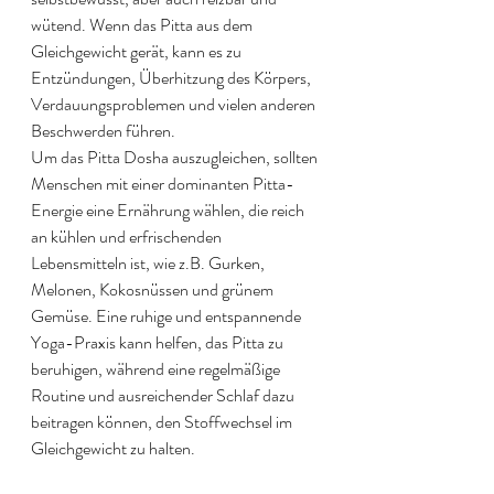
wütend. Wenn das Pitta aus dem 
Gleichgewicht gerät, kann es zu 
Entzündungen, Überhitzung des Körpers, 
Verdauungsproblemen und vielen anderen 
Beschwerden führen.
Um das Pitta Dosha auszugleichen, sollten 
Menschen mit einer dominanten Pitta-
Energie eine Ernährung wählen, die reich 
an kühlen und erfrischenden 
Lebensmitteln ist, wie z.B. Gurken, 
Melonen, Kokosnüssen und grünem 
Gemüse. Eine ruhige und entspannende 
Yoga-Praxis kann helfen, das Pitta zu 
beruhigen, während eine regelmäßige 
Routine und ausreichender Schlaf dazu 
beitragen können, den Stoffwechsel im 
Gleichgewicht zu halten.