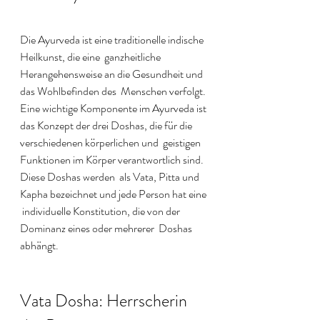
Die Ayurveda ist eine traditionelle indische 
Heilkunst, die eine  ganzheitliche 
Herangehensweise an die Gesundheit und 
das Wohlbefinden des  Menschen verfolgt. 
Eine wichtige Komponente im Ayurveda ist 
das Konzept der drei Doshas, die für die 
verschiedenen körperlichen und  geistigen 
Funktionen im Körper verantwortlich sind. 
Diese Doshas werden  als Vata, Pitta und 
Kapha bezeichnet und jede Person hat eine 
 individuelle Konstitution, die von der 
Dominanz eines oder mehrerer  Doshas 
abhängt.
Vata Dosha: Herrscherin 