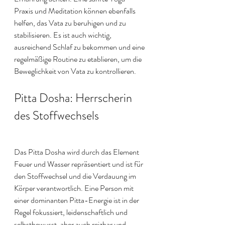
Praxis und Meditation können ebenfalls 
helfen, das Vata zu beruhigen und zu 
stabilisieren. Es ist auch wichtig, 
ausreichend Schlaf zu bekommen und eine 
regelmäßige Routine zu etablieren, um die 
Beweglichkeit von Vata zu kontrollieren.
Pitta Dosha: Herrscherin 
des Stoffwechsels
Das Pitta Dosha wird durch das Element 
Feuer und Wasser repräsentiert und ist für 
den Stoffwechsel und die Verdauung im 
Körper verantwortlich. Eine Person mit 
einer dominanten Pitta-Energie ist in der 
Regel fokussiert, leidenschaftlich und 
selbstbewusst, aber auch reizbar und 