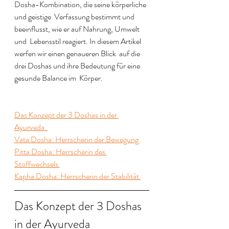
Dosha-Kombination, die seine körperliche 
und geistige  Verfassung bestimmt und 
beeinflusst, wie er auf Nahrung, Umwelt 
und  Lebensstil reagiert. In diesem Artikel 
werfen wir einen genaueren Blick  auf die 
drei Doshas und ihre Bedeutung für eine 
gesunde Balance im  Körper.
Das Konzept der 3 Doshas in der 
Ayurveda  
Vata Dosha: Herrscherin der Bewegung 
Pitta Dosha: Herrscherin des 
Stoffwechsels 
Kapha Dosha: Herrscherin der Stabilität 
Das Konzept der 3 Doshas 
in der Ayurveda